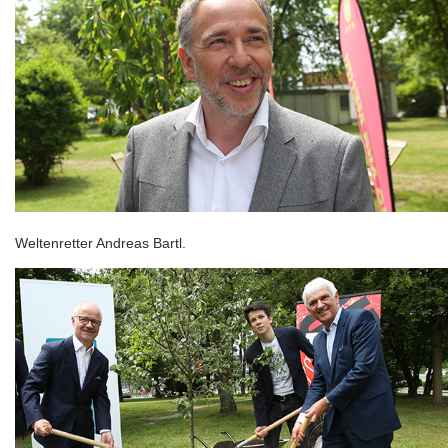
Weltenretter Andreas Bartl.