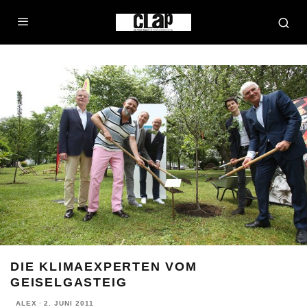
DIE KLIMAEXPERTEN VOM
GEISELGASTEIG
ALEX
·
2. JUNI 2011