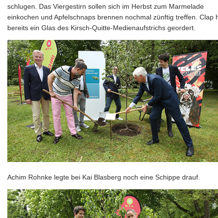
schlugen. Das Viergestirn sollen sich im Herbst zum Marmelade
einkochen und Apfelschnaps brennen nochmal zünftig treffen. Clap 
bereits ein Glas des Kirsch-Quitte-Medienaufstrichs geordert.
Achim Rohnke legte bei Kai Blasberg noch eine Schippe drauf.