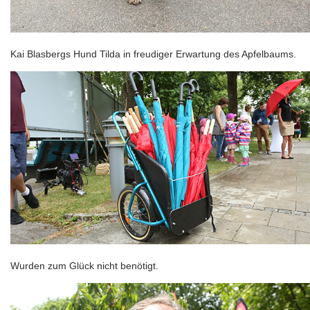
Kai Blasbergs Hund Tilda in freudiger Erwartung des Apfelbaums.
Wurden zum Glück nicht benötigt.