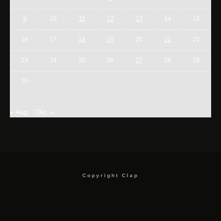
9
10
11
12
13
14
15
16
17
18
19
20
21
22
23
24
25
26
27
28
29
30
« Aug.
Okt. »
Copyright Clap