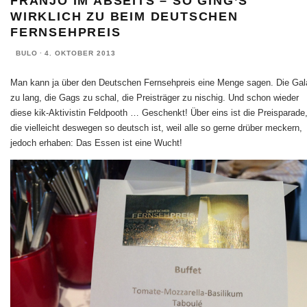
FRANJO IM ABSEITS – SO GING’S
WIRKLICH ZU BEIM DEUTSCHEN
FERNSEHPREIS
BULO
·
4. OKTOBER 2013
Man kann ja über den Deutschen Fernsehpreis eine Menge sagen. Die Gal
zu lang, die Gags zu schal, die Preisträger zu nischig. Und schon wieder
diese kik-Aktivistin Feldpooth … Geschenkt! Über eins ist die Preisparade
die vielleicht deswegen so deutsch ist, weil alle so gerne drüber meckern,
jedoch erhaben: Das Essen ist eine Wucht!