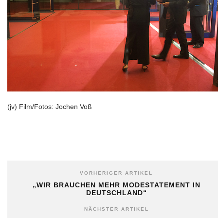
(jv) Film/Fotos: Jochen Voß
VORHERIGER ARTIKEL
„WIR BRAUCHEN MEHR MODESTATEMENT IN
DEUTSCHLAND“
NÄCHSTER ARTIKEL