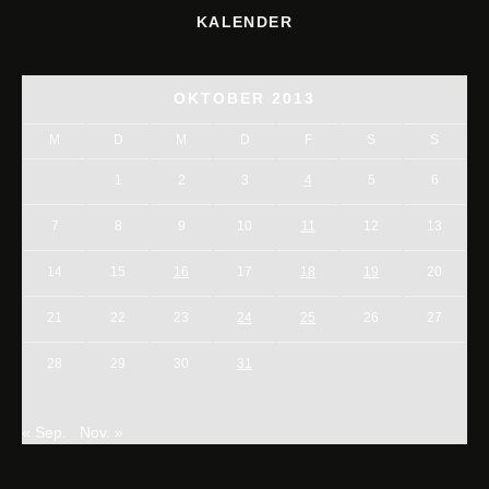
KALENDER
OKTOBER 2013
M
D
M
D
F
S
S
1
2
3
4
5
6
7
8
9
10
11
12
13
14
15
16
17
18
19
20
21
22
23
24
25
26
27
28
29
30
31
« Sep.
Nov. »