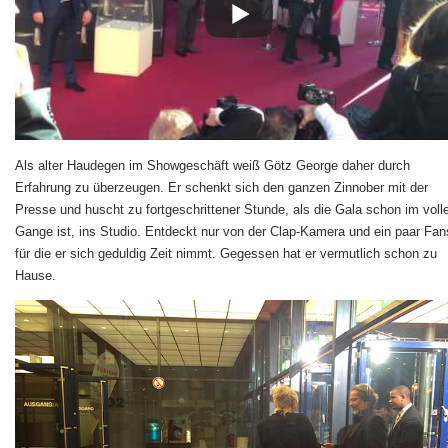
Als alter Haudegen im Showgeschäft weiß Götz George daher durch
Erfahrung zu überzeugen. Er schenkt sich den ganzen Zinnober mit der
Presse und huscht zu fortgeschrittener Stunde, als die Gala schon im voll
Gange ist, ins Studio. Entdeckt nur von der Clap-Kamera und ein paar Fan
für die er sich geduldig Zeit nimmt. Gegessen hat er vermutlich schon zu
Hause.