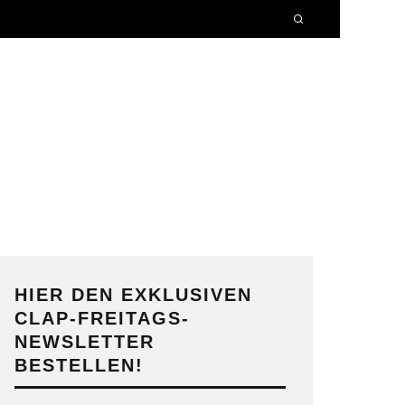
HIER DEN EXKLUSIVEN
CLAP-FREITAGS-
NEWSLETTER
BESTELLEN!