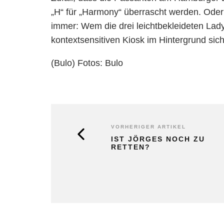
„H“ für „Harmony“ überrascht werden. Oder
immer: Wem die drei leichtbekleideten Ladys
kontextsensitiven Kiosk im Hintergrund sic
(Bulo) Fotos: Bulo
VORHERIGER ARTIKEL
IST JÖRGES NOCH ZU
RETTEN?