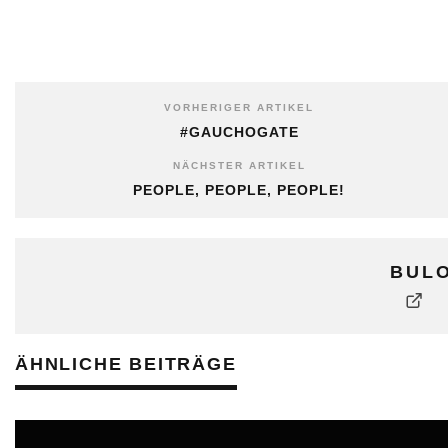
VORHERIGER ARTIKEL
#GAUCHOGATE
NÄCHSTER ARTIKEL
PEOPLE, PEOPLE, PEOPLE!
BUL
ÄHNLICHE BEITRÄGE