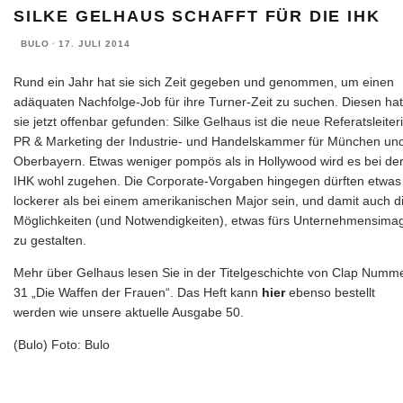
SILKE GELHAUS SCHAFFT FÜR DIE IHK
BULO
·
17. JULI 2014
Rund ein Jahr hat sie sich Zeit gegeben und genommen, um einen
adäquaten Nachfolge-Job für ihre Turner-Zeit zu suchen. Diesen hat
sie jetzt offenbar gefunden: Silke Gelhaus ist die neue Referatsleiter
PR & Marketing der Industrie- und Handelskammer für München un
Oberbayern. Etwas weniger pompös als in Hollywood wird es bei de
IHK wohl zugehen. Die Corporate-Vorgaben hingegen dürften etwas
lockerer als bei einem amerikanischen Major sein, und damit auch d
Möglichkeiten (und Notwendigkeiten), etwas fürs Unternehmensima
zu gestalten.
Mehr über Gelhaus lesen Sie in der Titelgeschichte von Clap Numm
31 „Die Waffen der Frauen“. Das Heft kann
hier
ebenso bestellt
werden wie unsere aktuelle Ausgabe 50.
(Bulo) Foto: Bulo