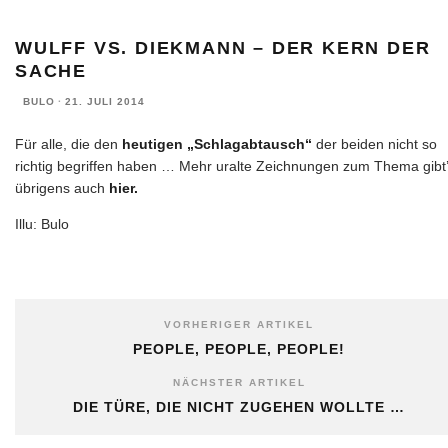
WULFF VS. DIEKMANN – DER KERN DER
SACHE
BULO
·
21. JULI 2014
Für alle, die den
heutigen „Schlagabtausch“
der beiden nicht so
richtig begriffen haben … Mehr uralte Zeichnungen zum Thema gibt
übrigens auch
hier.
Illu: Bulo
VORHERIGER ARTIKEL
PEOPLE, PEOPLE, PEOPLE!
NÄCHSTER ARTIKEL
DIE TÜRE, DIE NICHT ZUGEHEN WOLLTE …