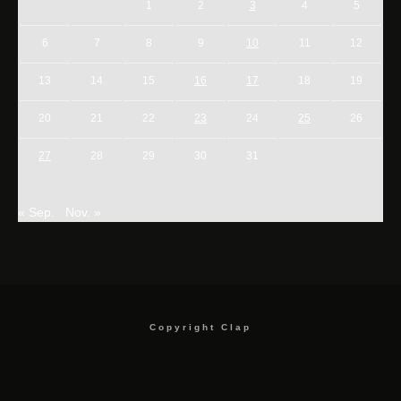
1
2
3
4
5
6
7
8
9
10
11
12
13
14
15
16
17
18
19
20
21
22
23
24
25
26
27
28
29
30
31
« Sep.
Nov. »
Copyright Clap