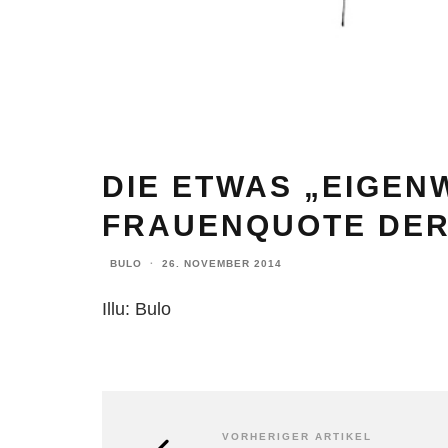
DIE ETWAS „EIGEN
FRAUENQUOTE DER
BULO
·
26. NOVEMBER 2014
Illu: Bulo
VORHERIGER ARTIKEL