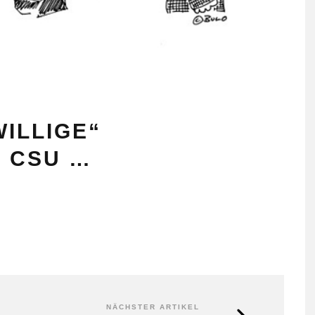
WILLIGE“
 CSU …
NÄCHSTER ARTIKEL