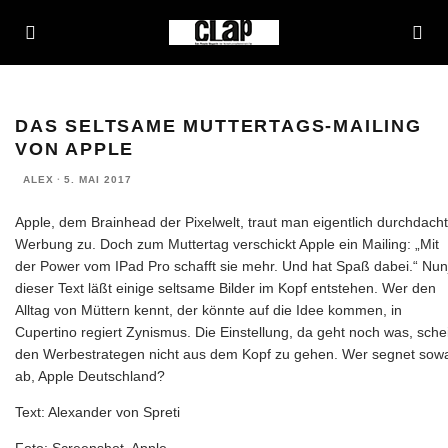
DAS SELTSAME MUTTERTAGS-MAILING
VON APPLE
ALEX
·
5. MAI 2017
Apple, dem Brainhead der Pixelwelt, traut man eigentlich durchdach
Werbung zu. Doch zum Muttertag verschickt Apple ein Mailing: „Mit
der Power vom IPad Pro schafft sie mehr. Und hat Spaß dabei.“ Nun
dieser Text läßt einige seltsame Bilder im Kopf entstehen. Wer den
Alltag von Müttern kennt, der könnte auf die Idee kommen, in
Cupertino regiert Zynismus. Die Einstellung, da geht noch was, sche
den Werbestrategen nicht aus dem Kopf zu gehen. Wer segnet sow
ab, Apple Deutschland?
Text: Alexander von Spreti