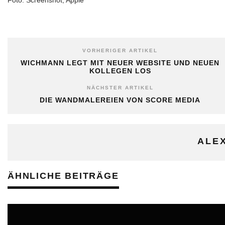
Foto: Screenshot, Apple
VORHERIGER ARTIKEL
WICHMANN LEGT MIT NEUER WEBSITE UND NEUEN
KOLLEGEN LOS
NÄCHSTER ARTIKEL
DIE WANDMALEREIEN VON SCORE MEDIA
ALE
ÄHNLICHE BEITRÄGE