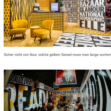
Sicher nicht von Ikea: solche gelben Sessel muss man lange suchen