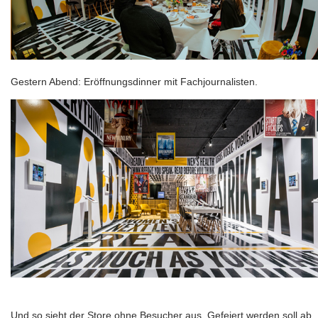
Gestern Abend: Eröffnungsdinner mit Fachjournalisten.
Und so sieht der Store ohne Besucher aus. Gefeiert werden soll ab