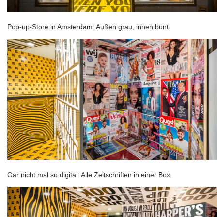
Pop-up-Store in Amsterdam: Außen grau, innen bunt.
Gar nicht mal so digital: Alle Zeitschriften in einer Box.