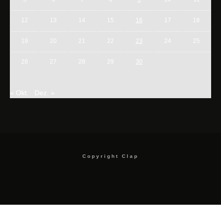
12
13
14
15
16
17
18
19
20
21
22
23
24
25
26
27
28
29
30
« Okt.
Dez. »
Copyright Clap