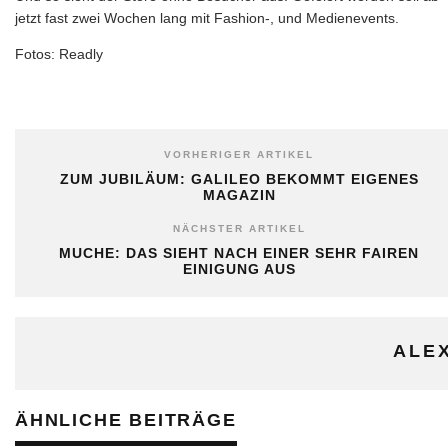
jetzt fast zwei Wochen lang mit Fashion-, und Medienevents.
Fotos: Readly
VORHERIGER ARTIKEL
ZUM JUBILÄUM: GALILEO BEKOMMT EIGENES
MAGAZIN
NÄCHSTER ARTIKEL
MUCHE: DAS SIEHT NACH EINER SEHR FAIREN
EINIGUNG AUS
ALE
ÄHNLICHE BEITRÄGE