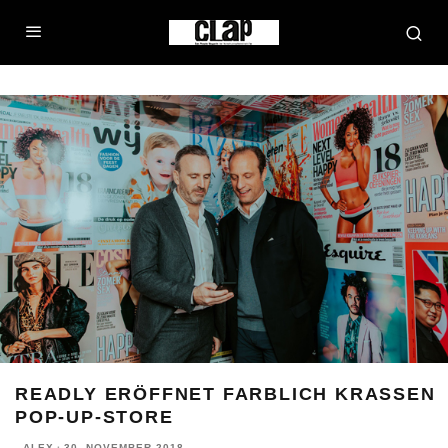
READLY ERÖFFNET FARBLICH KRASSEN
POP-UP-STORE
ALEX
·
30. NOVEMBER 2018