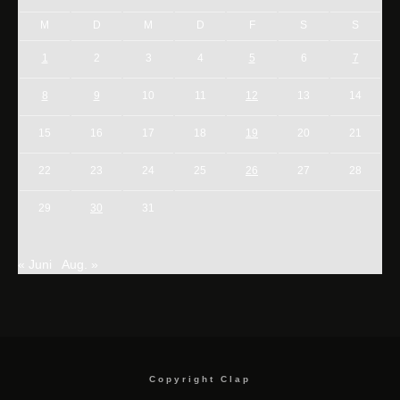
M
D
M
D
F
S
S
1
2
3
4
5
6
7
8
9
10
11
12
13
14
15
16
17
18
19
20
21
22
23
24
25
26
27
28
29
30
31
« Juni
Aug. »
Copyright Clap