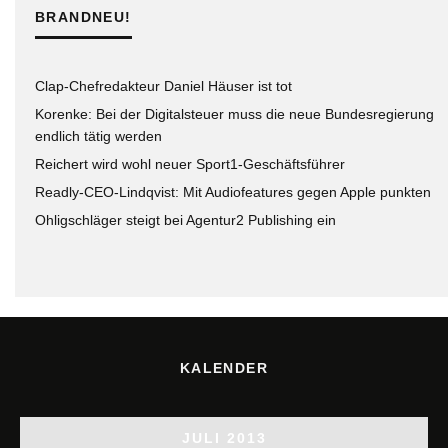
BRANDNEU!
Clap-Chefredakteur Daniel Häuser ist tot
Korenke: Bei der Digitalsteuer muss die neue Bundesregierung
endlich tätig werden
Reichert wird wohl neuer Sport1-Geschäftsführer
Readly-CEO-Lindqvist: Mit Audiofeatures gegen Apple punkten
Ohligschläger steigt bei Agentur2 Publishing ein
KALENDER
JULI 2013