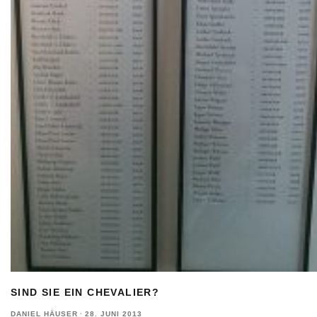
SIND SIE EIN CHEVALIER?
DANIEL HÄUSER
·
28. JUNI 2013