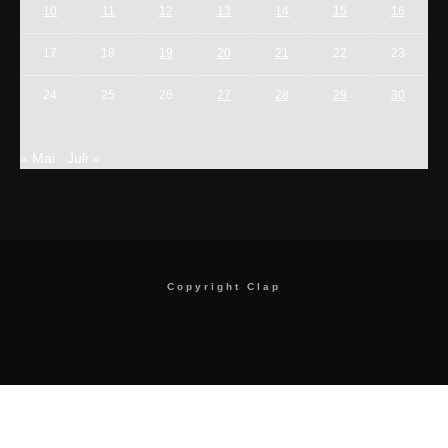
10
11
12
13
14
15
16
17
18
19
20
21
22
23
24
25
26
27
28
29
30
« Mai
Juli »
Copyright Clap