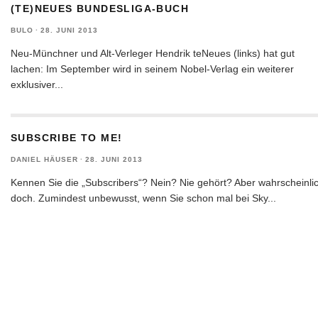
(TE)NEUES BUNDESLIGA-BUCH
BULO
·
28. JUNI 2013
Neu-Münchner und Alt-Verleger Hendrik teNeues (links) hat gut
lachen: Im September wird in seinem Nobel-Verlag ein weiterer
exklusiver
...
SUBSCRIBE TO ME!
DANIEL HÄUSER
·
28. JUNI 2013
Kennen Sie die „Subscribers“? Nein? Nie gehört? Aber wahrscheinli
doch. Zumindest unbewusst, wenn Sie schon mal bei Sky
...