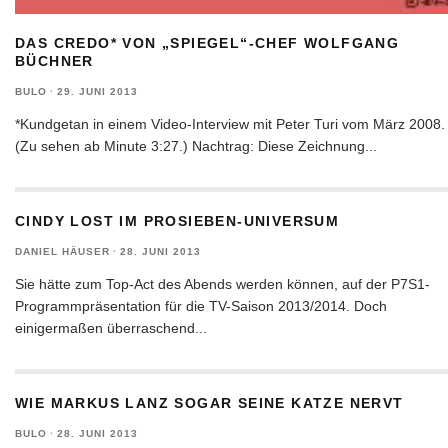
DAS CREDO* VON „SPIEGEL“-CHEF WOLFGANG
BÜCHNER
BULO
·
29. JUNI 2013
*Kundgetan in einem Video-Interview mit Peter Turi vom März 2008.
(Zu sehen ab Minute 3:27.) Nachtrag: Diese Zeichnung
...
CINDY LOST IM PROSIEBEN-UNIVERSUM
DANIEL HÄUSER
·
28. JUNI 2013
Sie hätte zum Top-Act des Abends werden können, auf der P7S1-
Programmpräsentation für die TV-Saison 2013/2014. Doch
einigermaßen überraschend
...
WIE MARKUS LANZ SOGAR SEINE KATZE NERVT
BULO
·
28. JUNI 2013