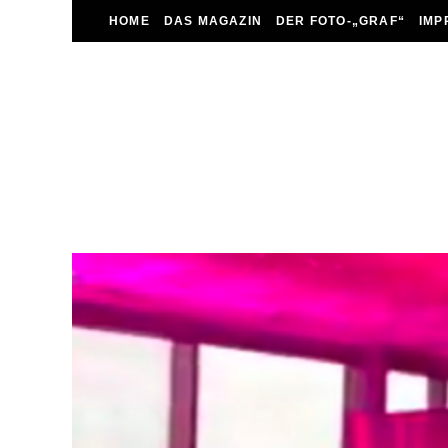
HOME
DAS MAGAZIN
DER FOTO-„GRAF“
IMP