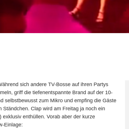
Während sich andere TV-Bosse auf ihren Partys
ln, griff die tiefenentspannte Brand auf der 10-
d selbstbewusst zum Mikro und empfing die Gäste
m Ständchen. Clap wird am Freitag ja noch ein
) exklusiv enthüllen. Vorab aber der kurze
w-Einlage: