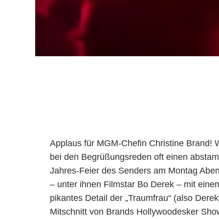
Applaus für MGM-Chefin Christine Brand! 
bei den Begrüßungsreden oft einen abstamme
Jahres-Feier des Senders am Montag Aben
– unter ihnen Filmstar Bo Derek – mit eine
pikantes Detail der „Traumfrau“ (also Derek
Mitschnitt von Brands Hollywoodesker Sho