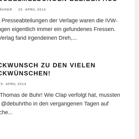
HÄUSER
·
25. APRIL 2014
e Presseabteilungen der Verlage waren die IVW-
gen eigentlich immer ein gefundenes Fressen.
Verlag fand irgendeinen Dreh,
...
CKWUNSCH ZU DEN VIELEN
CKWÜNSCHEN!
25. APRIL 2014
 Thomas de Buhr! Wie Clap verfolgt hat, mussten
s @debuhrtho in den vergangenen Tagen auf
iche
...