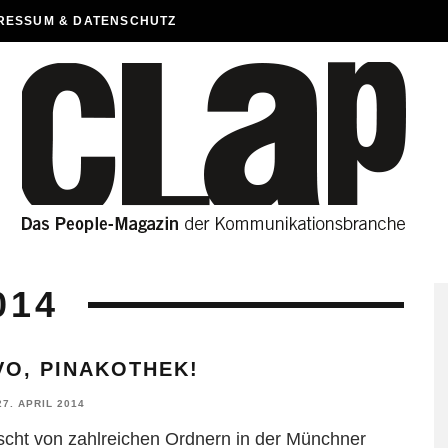
RESSUM & DATENSCHUTZ
014
VO, PINAKOTHEK!
27. APRIL 2014
scht von zahlreichen Ordnern in der Münchner