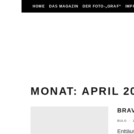
HOME
DAS MAGAZIN
DER FOTO-„GRAF“
IMP
MONAT:
APRIL 2
BRA
BULO
·
Enttäu