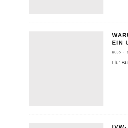
WAR
EIN 
BULO
·
Illu: Bu
IVW