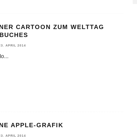
INER CARTOON ZUM WELTTAG
 BUCHES
23. APRIL 2014
lo
...
NE APPLE-GRAFIK
23. APRIL 2014