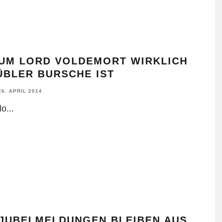
UM LORD VOLDEMORT WIRKLICH
ÜBLER BURSCHE IST
26. APRIL 2014
lo
...
-JUBELMELDUNGEN BLEIBEN AUS