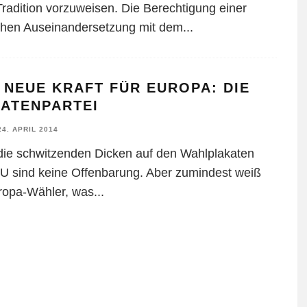
Tradition vorzuweisen. Die Berechtigung einer
hen Auseinandersetzung mit dem
...
 NEUE KRAFT FÜR EUROPA: DIE
RATENPARTEI
24. APRIL 2014
die schwitzenden Dicken auf den Wahlplakaten
U sind keine Offenbarung. Aber zumindest weiß
ropa-Wähler, was
...