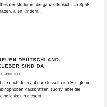
thek der Moderne, die ganz offensichtlich Spaß
atten, allen Kindern
...
 NEUEN DEUTSCHLAND-
LEBER SIND DA!
27. APRIL 2014
 sie euch doch auf eure fusselfreien Heiligtümer,
mbinophoben Kackbratzen! (Sorry, aber die
eindlichkeit in diesem
...