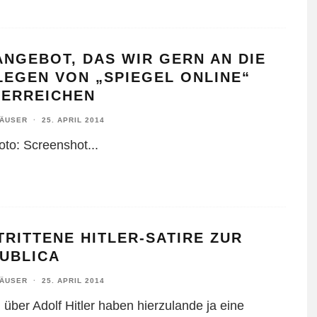
ANGEBOT, DAS WIR GERN AN DIE
LEGEN VON „SPIEGEL ONLINE“
TERREICHEN
HÄUSER
·
25. APRIL 2014
Foto: Screenshot
...
RITTENE HITLER-SATIRE ZUR
PUBLICA
HÄUSER
·
25. APRIL 2014
 über Adolf Hitler haben hierzulande ja eine