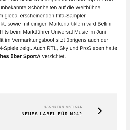
 unbekannte Schönheiten auf die Weltbühne
em global erscheinenden Fifa-Sampler
kt, sowie mit einigen Markenartiklern wird Bellini
Hits beim Marktführer Universal Music im Juni
it im Vermarktungsboot sitzt übrigens auch der
M-Spiele zeigt. Auch RTL, Sky und ProSieben hatte
ches über SportA
verzichtet.
NÄCHSTER ARTIKEL
NEUES LABEL FÜR N24?