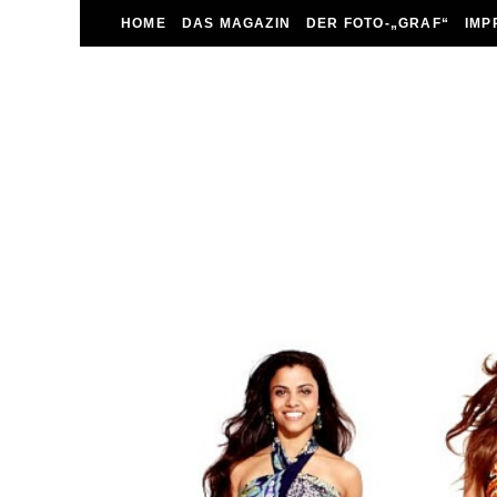
HOME
DAS MAGAZIN
DER FOTO-„GRAF“
IMP