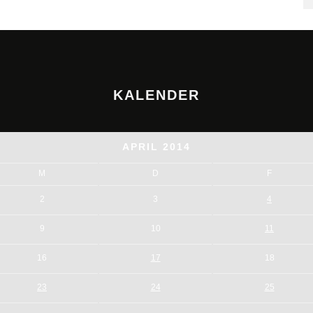
KALENDER
APRIL 2014
M
D
F
2
3
4
9
10
11
16
17
18
23
24
25