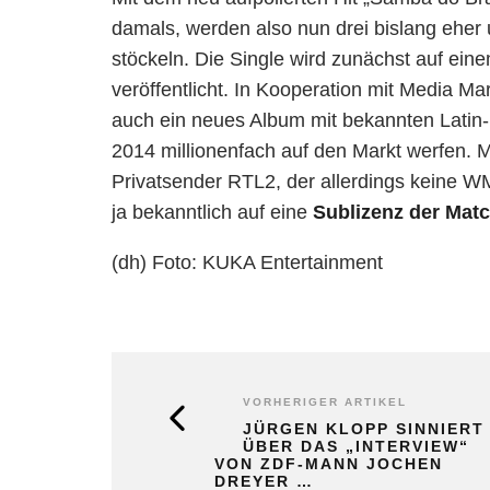
damals, werden also nun drei bislang eher
stöckeln. Die Single wird zunächst auf ein
veröffentlicht. In Kooperation mit Media Mar
auch ein neues Album mit bekannten Latin-
2014 millionenfach auf den Markt werfen. M
Privatsender RTL2, der allerdings keine W
ja bekanntlich auf eine
Sublizenz der Mat
(dh) Foto: KUKA Entertainment
VORHERIGER ARTIKEL
JÜRGEN KLOPP SINNIERT
ÜBER DAS „INTERVIEW“
VON ZDF-MANN JOCHEN
DREYER …