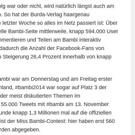
lg war oder nicht, wird natürlich längst auch am
. So hat der Burda-Verlag haargenau
etzter Woche so alles im Netz passiert ist: Über
elle Bambi-Seite mittlerweile, knapp 594.000 User
mentieren und Teilen am Bambi interaktiv
dadurch die Anzahl der Facebook-Fans von
n Steigerung 26,4 Prozent innerhalb von knapp
bambi war am Donnerstag und am Freitag erster
chland, #bambi2014 war sogar auf Platz 3 der
 der meist diskutierten Themen im
n 55.000 Tweets mit #bambi am 13. November
de knapp 1,3 Millionen mal auf die offiziellen
ist der Miss Bambi-Contest: hier haben erst 560
rden abgegeben.