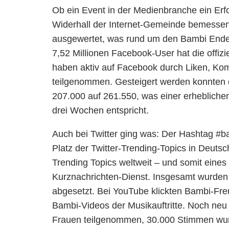
Ob ein Event in der Medienbranche ein Erfo
Widerhall der Internet-Gemeinde bemessen
ausgewertet, was rund um den Bambi Ende l
7,52 Millionen Facebook-User hat die offizi
haben aktiv auf Facebook durch Liken, Kom
teilgenommen. Gesteigert werden konnten 
207.000 auf 261.550, was einer erhebliche
drei Wochen entspricht.
Auch bei Twitter ging was: Der Hashtag #
Platz der Twitter-Trending-Topics in Deuts
Trending Topics weltweit – und somit eines
Kurznachrichten-Dienst. Insgesamt wurde
abgesetzt. Bei YouTube klickten Bambi-Freun
Bambi-Videos der Musikauftritte. Noch neu 
Frauen teilgenommen, 30.000 Stimmen wu