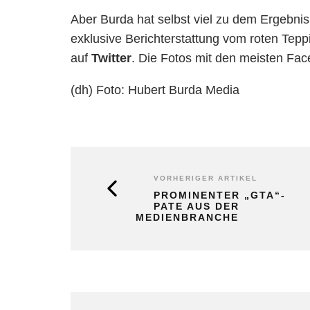
Aber Burda hat selbst viel zu dem Ergebni
exklusive Berichterstattung vom roten Te
auf
Twitter
. Die Fotos mit den meisten Fac
(dh) Foto: Hubert Burda Media
VORHERIGER ARTIKEL
PROMINENTER „GTA“-
PATE AUS DER
MEDIENBRANCHE