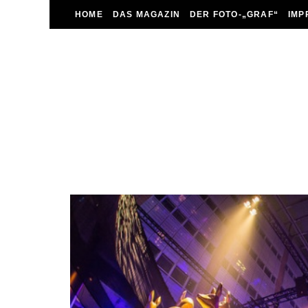
HOME
DAS MAGAZIN
DER FOTO-„GRAF“
IMP