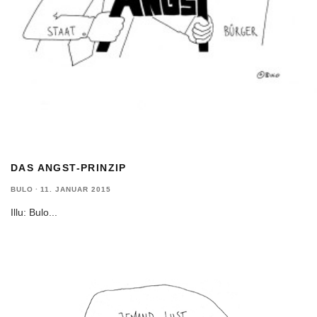
DAS ANGST-PRINZIP
BULO
·
11. JANUAR 2015
Illu: Bulo
...