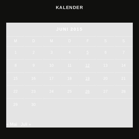
KALENDER
JUNI 2015
M
D
M
D
F
S
S
1
2
3
4
5
6
7
8
9
10
11
12
13
14
15
16
17
18
19
20
21
22
23
24
25
26
27
28
29
30
« Mai
Juli »