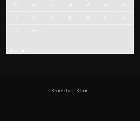
15
16
17
18
19
20
21
22
23
24
25
26
27
28
29
30
« Mai
Juli »
Copyright Clap