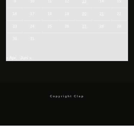
9
10
11
12
13
14
15
16
17
18
19
20
21
22
23
24
25
26
27
28
29
30
31
« Apr.
Juni »
Copyright Clap