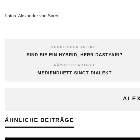
Fotos: Alexander von Spreti
VORHERIGER ARTIKEL
SIND SIE EIN HYBRID, HERR DASTYARI?
NÄCHSTER ARTIKEL
MEDIENDUETT SINGT DIALEKT
ALE
ÄHNLICHE BEITRÄGE