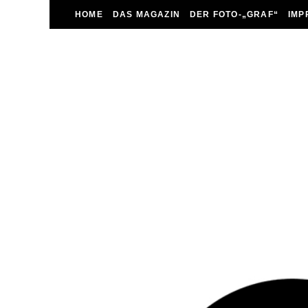
HOME
DAS MAGAZIN
DER FOTO-„GRAF“
IMP