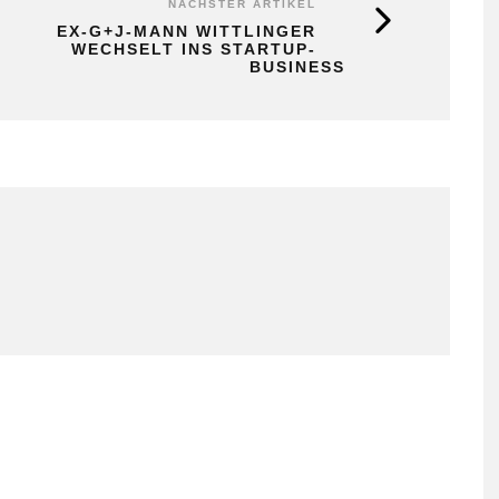
NÄCHSTER ARTIKEL
EX-G+J-MANN WITTLINGER
WECHSELT INS STARTUP-
BUSINESS