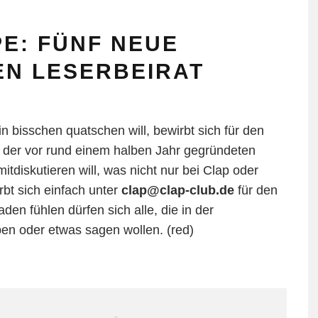
E: FÜNF NEUE
EN LESERBEIRAT
n bisschen quatschen will, bewirbt sich für den
b der vor rund einem halben Jahr gegründeten
tdiskutieren will, was nicht nur bei Clap oder
bt sich einfach unter
clap@clap-club.de
für den
n fühlen dürfen sich alle, die in der
n oder etwas sagen wollen. (red)