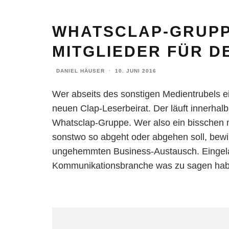
WHATSCLAP-GRUPP
MITGLIEDER FÜR D
DANIEL HÄUSER
·
10. JUNI 2016
Wer abseits des sonstigen Medientrubels ei
neuen Clap-Leserbeirat. Der läuft innerhal
Whatsclap-Gruppe. Wer also ein bisschen mi
sonstwo so abgeht oder abgehen soll, bewir
ungehemmten Business-Austausch. Eingelade
Kommunikationsbranche was zu sagen habe