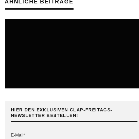
ÄHNLICHE BEITRÄGE
ONLINE
HIER DEN EXKLUSIVEN CLAP-FREITAGS-
NEWSLETTER BESTELLEN!
E-Mail*