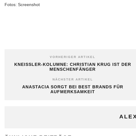
Fotos: Screenshot
VORHERIGER ARTIKEL
KNEISSLER-KOLUMNE: CHRISTIAN KRUG IST DER
MENSCHENFÄNGER
NÄCHSTER ARTIKEL
ANASTACIA SORGT BEI BEST BRANDS FÜR
AUFMERKSAMKEIT
ALE