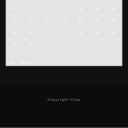
6
7
8
9
10
11
12
13
14
15
16
17
18
19
20
21
22
23
24
25
26
27
28
« Jan.
März »
Copyright Clap