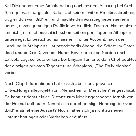
Kai Diekmanns erste Amtshandlung nach seinem Ausstieg bei Axel
Springer war marginaler Natur: auf seiner Twitter-Profilbeschreibung
trug er „Ich war Bild“ ein und machte den Ausstieg neben seinem
neuen, etwas grimmigen Profilbild verbindlich. Doch zu Hause hielt 
ihn nicht, er ist offensichtlich schon seit einigen Tagen in Äthiopien
unterwegs. Er besuchte, laut seinem Twitter Account, nach der
Landung in Äthiopiens Hauptstadt Addis Abeba, die Städte im Osten
des Landes Dire Dawa und Harar. Bevor er in den Norden nach
Lalibela zog, schaute er kurz bei Binyam Tamene, dem Chefredakte
der einzigen privaten Tageszeitung Äthopiens, „The Daily Monitor“,
vorbei.
Nach Clap-Informationen hat er sich aber ganz privat ein
Entwicklungshilfeprojekt von „Menschen für Menschen“ angeschaut.
So kann er damit einige Distanz zum Mediengeschehen fernab von
der Heimat aufbauen. Nimmt sich der ehemalige Herausgeber von
„Bild“ erstmal eine Auszeit? Noch hat er sich ja nicht zu neuen
Unternehmungen oder Vorhaben geäußert.