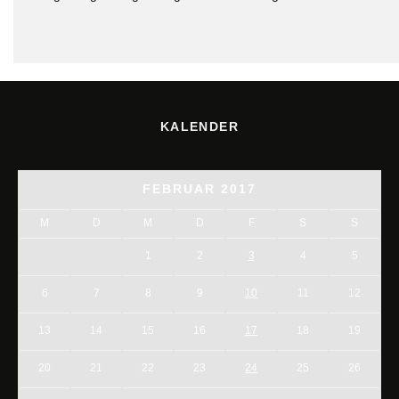
KALENDER
FEBRUAR 2017
M
D
M
D
F
S
S
1
2
3
4
5
6
7
8
9
10
11
12
13
14
15
16
17
18
19
20
21
22
23
24
25
26