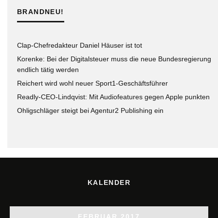
BRANDNEU!
Clap-Chefredakteur Daniel Häuser ist tot
Korenke: Bei der Digitalsteuer muss die neue Bundesregierung
endlich tätig werden
Reichert wird wohl neuer Sport1-Geschäftsführer
Readly-CEO-Lindqvist: Mit Audiofeatures gegen Apple punkten
Ohligschläger steigt bei Agentur2 Publishing ein
KALENDER
FEBRUAR 2017