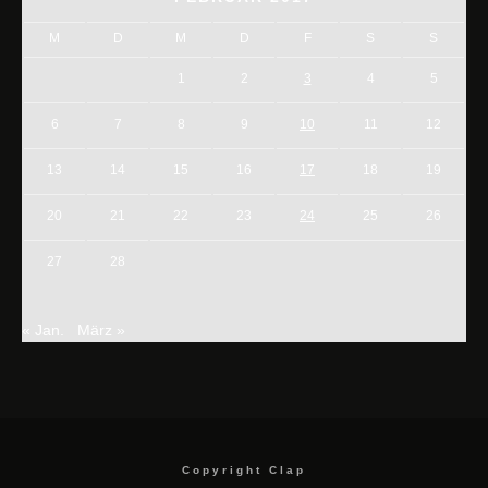
M
D
M
D
F
S
S
1
2
3
4
5
6
7
8
9
10
11
12
13
14
15
16
17
18
19
20
21
22
23
24
25
26
27
28
« Jan.
März »
Copyright Clap