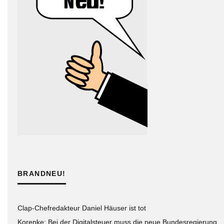
BRANDNEU!
Clap-Chefredakteur Daniel Häuser ist tot
Korenke: Bei der Digitalsteuer muss die neue Bundesregierung