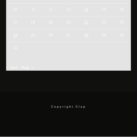
10
11
12
13
14
15
16
17
18
19
20
21
22
23
24
25
26
27
28
29
30
31
« Juni
Aug. »
Copyright Clap