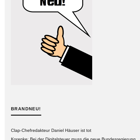
BRANDNEU!
Clap-Chefredakteur Daniel Häuser ist tot
Korenke: Bei der Digitalsteuer muss die neue Bundesregierung