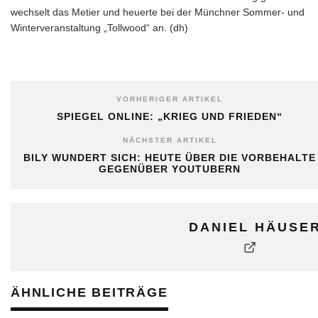
wechselt das Metier und heuerte bei der Münchner Sommer- und
Winterveranstaltung „Tollwood“ an. (dh)
VORHERIGER ARTIKEL
SPIEGEL ONLINE: „KRIEG UND FRIEDEN“
NÄCHSTER ARTIKEL
BILY WUNDERT SICH: HEUTE ÜBER DIE VORBEHALTE
GEGENÜBER YOUTUBERN
DANIEL HÄUSE
ÄHNLICHE BEITRÄGE