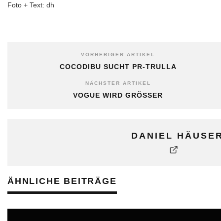
Foto + Text: dh
VORHERIGER ARTIKEL
COCODIBU SUCHT PR-TRULLA
NÄCHSTER ARTIKEL
VOGUE WIRD GRÖSSER
DANIEL HÄUSE
ÄHNLICHE BEITRÄGE