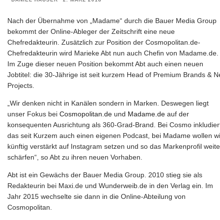
Nach der Übernahme von „Madame“ durch die Bauer Media Group
bekommt der Online-Ableger der Zeitschrift eine neue
Chefredakteurin. Zusätzlich zur Position der Cosmopolitan.de-
Chefredakteurin wird Marieke Abt nun auch Chefin von Madame.de.
Im Zuge dieser neuen Position bekommt Abt auch einen neuen
Jobtitel: die 30-Jährige ist seit kurzem Head of Premium Brands & 
Projects.
„Wir denken nicht in Kanälen sondern in Marken. Deswegen liegt
unser Fokus bei
Cosmopolitan.de
und
Madame.de
auf der
konsequenten Ausrichtung als 360-Grad-Brand. Bei Cosmo inkludier
das seit Kurzem auch einen eigenen Podcast, bei Madame wollen wi
künftig verstärkt auf Instagram setzen und so das Markenprofil weite
schärfen“, so Abt zu ihren neuen Vorhaben.
Abt ist ein Gewächs der Bauer Media Group. 2010 stieg sie als
Redakteurin bei Maxi.de und Wunderweib.de in den Verlag ein. Im
Jahr 2015 wechselte sie dann in die Online-Abteilung von
Cosmopolitan.