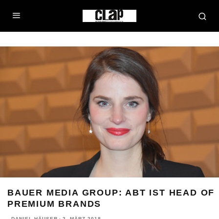
BAUER MEDIA GROUP: ABT IST HEAD OF
PREMIUM BRANDS
DANIEL HÄUSER
·
2. MÄRZ 2018