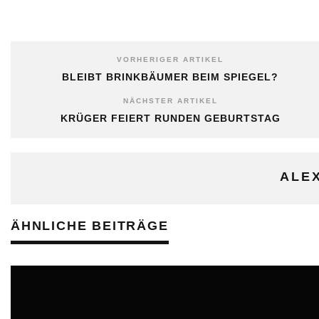
VORHERIGER ARTIKEL
BLEIBT BRINKBÄUMER BEIM SPIEGEL?
NÄCHSTER ARTIKEL
KRÜGER FEIERT RUNDEN GEBURTSTAG
ALE
ÄHNLICHE BEITRÄGE