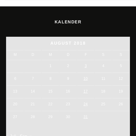
KALENDER
AUGUST 2018
M
D
M
D
F
S
S
1
2
3
4
5
6
7
8
9
10
11
12
13
14
15
16
17
18
19
20
21
22
23
24
25
26
27
28
29
30
31
« Juli
Sep. »