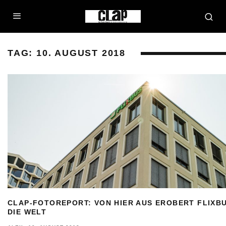
TAG:
10. AUGUST 2018
CLAP-FOTOREPORT: VON HIER AUS EROBERT FLIXB
DIE WELT