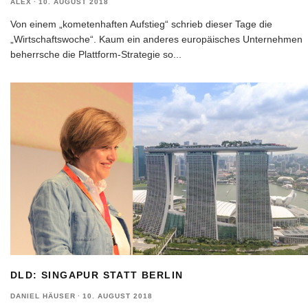
ALEX
·
10. AUGUST 2018
Von einem „kometenhaften Aufstieg“ schrieb dieser Tage die
„Wirtschaftswoche“. Kaum ein anderes europäisches Unternehmen
beherrsche die Plattform-Strategie so
...
DLD: SINGAPUR STATT BERLIN
DANIEL HÄUSER
·
10. AUGUST 2018