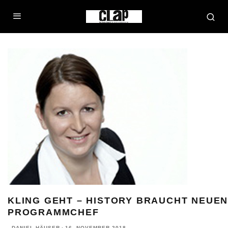
KLING GEHT – HISTORY BRAUCHT NEUE
PROGRAMMCHEF
DANIEL HÄUSER
·
16. NOVEMBER 2018