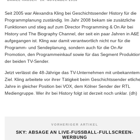
Seit 2005 war Alexandra Kling bei Geschichtssender History für die
Programmplanung zuständig. Im Jahr 2008 bekam sie zusätzliche
Funktionen und stieg auf zum Director Programming & On Air bei
History und The Biography Channel, der seit ein paar Jahren in A&E
aufgegangen ist. Kling war damit verantwortlich nicht nur für die
Programm- und Sendeplanung, sondern auch für die On Air
Promotion, den Programmeinkauf sowie für das Segment Produktio
der beiden TV-Sender.
Jetzt verlässt die 48-Jährige das TV-Unternehmen mit unbekanntem
Ziel. Kling arbeitete vor ihrer Tätigkeit beim Geschichtssender etlich
Jahre in gleicher Position bei VOX, dem Kölner Sender der RTL
Mediengruppe. Wer ihr bei History folgt ist derzeit noch unklar. (dh)
VORHERIGER ARTIKEL
SKY: ABSAGE AN LIVE-FUSSBALL-FULLSCREEN-W
ERBUNG