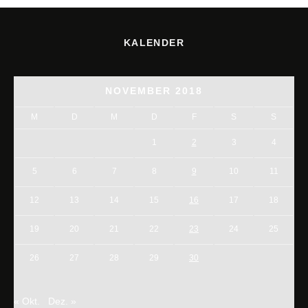
KALENDER
NOVEMBER 2018
M
D
M
D
F
S
S
1
2
3
4
5
6
7
8
9
10
11
12
13
14
15
16
17
18
19
20
21
22
23
24
25
26
27
28
29
30
« Okt.
Dez. »