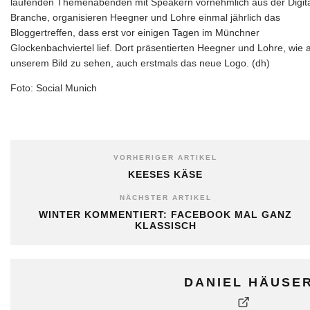
laufenden Themenabenden mit Speakern vornehmlich aus der Digita
Branche, organisieren Heegner und Lohre einmal jährlich das
Bloggertreffen, dass erst vor einigen Tagen im Münchner
Glockenbachviertel lief. Dort präsentierten Heegner und Lohre, wie 
unserem Bild zu sehen, auch erstmals das neue Logo. (dh)
Foto: Social Munich
VORHERIGER ARTIKEL
KEESES KÄSE
NÄCHSTER ARTIKEL
WINTER KOMMENTIERT: FACEBOOK MAL GANZ
KLASSISCH
DANIEL HÄUSE