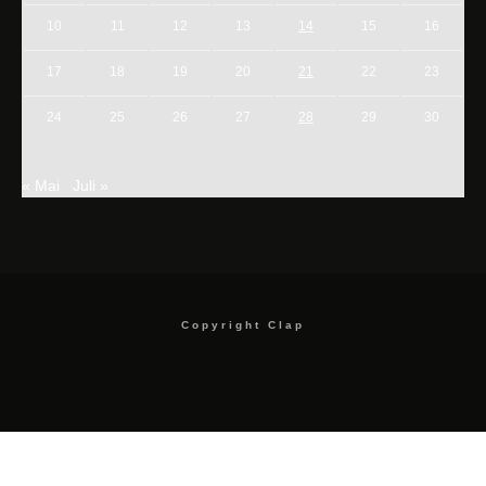
10
11
12
13
14
15
16
17
18
19
20
21
22
23
24
25
26
27
28
29
30
« Mai
Juli »
Copyright Clap