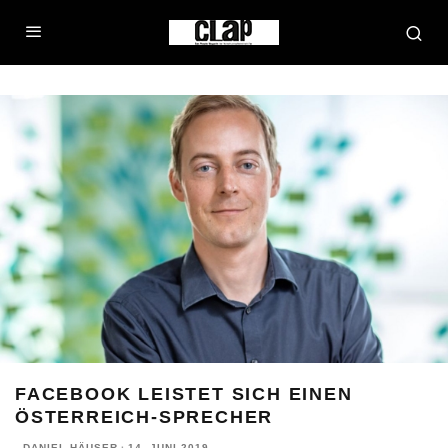
FACEBOOK LEISTET SICH EINEN
ÖSTERREICH-SPRECHER
DANIEL HÄUSER
·
14. JUNI 2019