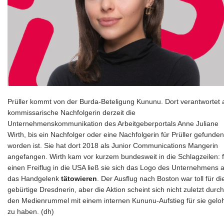
Prüller kommt von der Burda-Beteligung Kununu. Dort verantwortet 
kommissarische Nachfolgerin derzeit die
Unternehmenskommunikation des Arbeitgeberportals Anne Juliane
Wirth, bis ein Nachfolger oder eine Nachfolgerin für Prüller gefunden
worden ist. Sie hat dort 2018 als Junior Communications Mangerin
angefangen. Wirth kam vor kurzem bundesweit in die Schlagzeilen: f
einen Freiflug in die USA ließ sie sich das Logo des Unternehmens 
das Handgelenk
tätowieren
. Der Ausflug nach Boston war toll für di
gebürtige Dresdnerin, aber die Aktion scheint sich nicht zuletzt durch
den Medienrummel mit einem internen Kununu-Aufstieg für sie gelo
zu haben. (dh)