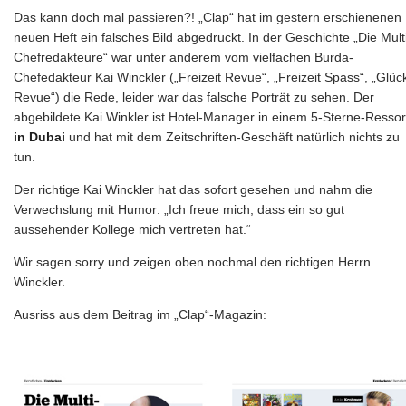
Das kann doch mal passieren?! „Clap“ hat im gestern erschienenen
neuen Heft ein falsches Bild abgedruckt. In der Geschichte „Die Mult
Chefredakteure“ war unter anderem vom vielfachen Burda-
Chefedakteur Kai Winckler („Freizeit Revue“, „Freizeit Spass“, „Glüc
Revue“) die Rede, leider war das falsche Porträt zu sehen. Der
abgebildete Kai Winkler ist Hotel-Manager in einem 5-Sterne-Ressor
in Dubai
und hat mit dem Zeitschriften-Geschäft natürlich nichts zu
tun.
Der richtige Kai Winckler hat das sofort gesehen und nahm die
Verwechslung mit Humor: „Ich freue mich, dass ein so gut
aussehender Kollege mich vertreten hat.“
Wir sagen sorry und zeigen oben nochmal den richtigen Herrn
Winckler.
Ausriss aus dem Beitrag im „Clap“-Magazin: