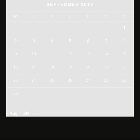
SEPTEMBER 2019
M
D
M
D
F
S
S
1
2
3
4
5
6
7
8
9
10
11
12
13
14
15
16
17
18
19
20
21
22
23
24
25
26
27
28
29
30
« Aug.
Okt. »