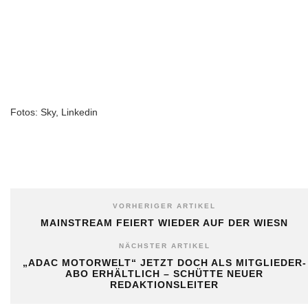
Fotos: Sky, Linkedin
VORHERIGER ARTIKEL
MAINSTREAM FEIERT WIEDER AUF DER WIESN
NÄCHSTER ARTIKEL
„ADAC MOTORWELT“ JETZT DOCH ALS MITGLIEDER-
ABO ERHÄLTLICH – SCHÜTTE NEUER
REDAKTIONSLEITER