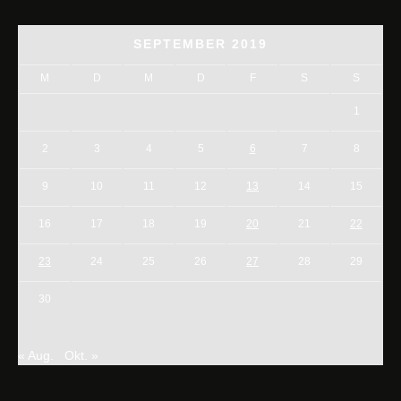
SEPTEMBER 2019
M
D
M
D
F
S
S
1
2
3
4
5
6
7
8
9
10
11
12
13
14
15
16
17
18
19
20
21
22
23
24
25
26
27
28
29
30
« Aug.
Okt. »