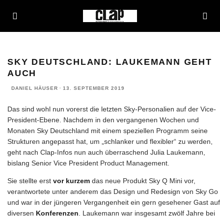
SKY DEUTSCHLAND: LAUKEMANN GEHT
AUCH
DANIEL HÄUSER
·
13. SEPTEMBER 2019
Das sind wohl nun vorerst die letzten Sky-Personalien auf der Vice-
President-Ebene. Nachdem in den vergangenen Wochen und
Monaten Sky Deutschland mit einem speziellen Programm seine
Strukturen angepasst hat, um „schlanker und flexibler“ zu werden,
geht nach Clap-Infos nun auch überraschend Julia Laukemann,
bislang Senior Vice President Product Management.
Sie stellte erst
vor kurzem
das neue Produkt Sky Q Mini vor,
verantwortete unter anderem das Design und Redesign von Sky Go
und war in der jüngeren Vergangenheit ein gern gesehener Gast auf
diversen
Konferenzen
. Laukemann war insgesamt zwölf Jahre bei