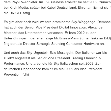
dem Pay-TV-Anbieter. Im TV-Business arbeitet sie seit 2002, zunäch
bei Kirch Media, später bei Kabel Deutschland. Ehrenamtlich ist sie f
die UNICEF tätig.
Es gibt aber noch zwei weitere prominente Sky-Weggänge. Demnac
hat auch der Senior Vice President Digital Innovation, Alexander
Matzner, das Unternehmen verlassen. Er kam 2012 zu den
Unterföhringern, der ehemalige McKinsey-Mann (unten links im Bild)
fing dort als Director Strategic Sourcing Consumer Hardware an.
Und auch das Sky-Urgestein Ezio Mura geht. Der Italiener war bis
zuletzt angestellt als Senior Vice President Trading Planning &
Performance. Und arbeitete für Sky Italia schon seit 2003. Zur
deutschen Dependance kam er im Mai 2009 als Vice President
Prevention. (dh)