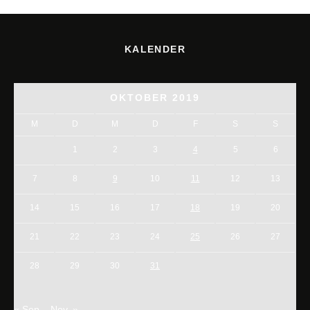
KALENDER
OKTOBER 2019
M
D
M
D
F
S
S
1
2
3
4
5
6
7
8
9
10
11
12
13
14
15
16
17
18
19
20
21
22
23
24
25
26
27
28
29
30
31
« Sep.
Nov. »