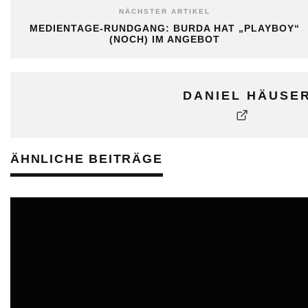
NÄCHSTER ARTIKEL
MEDIENTAGE-RUNDGANG: BURDA HAT „PLAYBOY“
(NOCH) IM ANGEBOT
DANIEL HÄUSE
ÄHNLICHE BEITRÄGE