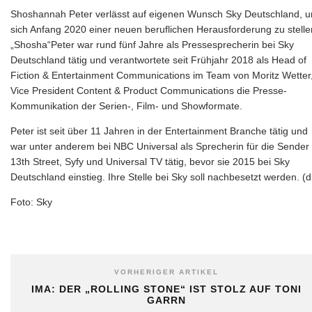
Shoshannah Peter verlässt auf eigenen Wunsch Sky Deutschland, 
sich Anfang 2020 einer neuen beruflichen Herausforderung zu stelle
„Shosha“Peter war rund fünf Jahre als Pressesprecherin bei Sky
Deutschland tätig und verantwortete seit Frühjahr 2018 als Head of
Fiction & Entertainment Communications im Team von Moritz Wetter
Vice President Content & Product Communications die Presse-
Kommunikation der Serien-, Film- und Showformate.
Peter ist seit über 11 Jahren in der Entertainment Branche tätig und
war unter anderem bei NBC Universal als Sprecherin für die Sender
13th Street, Syfy und Universal TV tätig, bevor sie 2015 bei Sky
Deutschland einstieg. Ihre Stelle bei Sky soll nachbesetzt werden. (d
Foto: Sky
VORHERIGER ARTIKEL
IMA: DER „ROLLING STONE“ IST STOLZ AUF TONI
GARRN