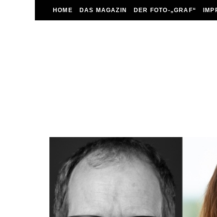
HOME
DAS MAGAZIN
DER FOTO-„GRAF“
IMP