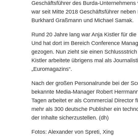
Geschäftsführer des Burda-Unternehmens vo
war seit Mitte 2018 Geschäftsführer neben
Burkhard Graßmann und Michael Samak.
Rund 20 Jahre lang war Anja Kistler für d
Und hat dort im Bereich Conference Manag
gezogen. Nun zieht sie einen Schlussstrich
Kistler arbeitete übrigens mal als Journali
„Euromagazins“.
Nach der großen Personalrunde bei der Sc
bekannte Media-Manager Robert Herrmann e
Tagen arbeitet er als Commercial Director 
mehr als 300 deutsche Publisher ein techno
der Inhalte sicherzustellen. (dh)
Fotos: Alexander von Spreti, Xing