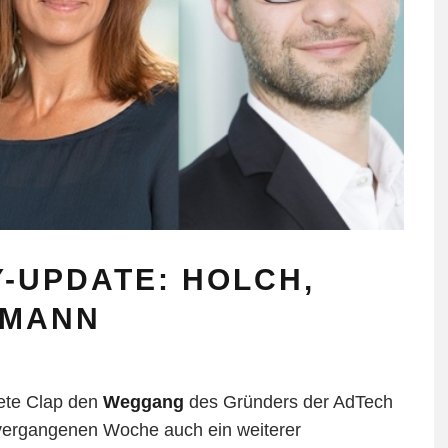
-UPDATE: HOLCH,
RMANN
dete Clap den
Weggang
des Gründers der AdTech
 vergangenen Woche auch ein weiterer