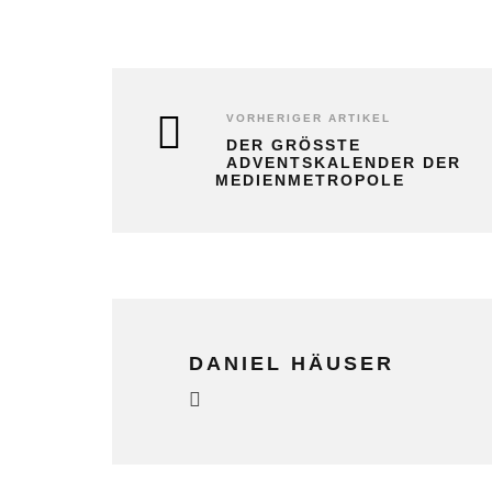
VORHERIGER ARTIKEL
DER GRÖSSTE A
DVENTSKALENDER DER M
EDIENMETROPOLE
DANIEL HÄUSER