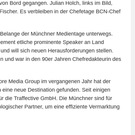
n Bord gegangen. Julian Holch, links im Bild,
 Fischer. Es verbleiben in der Chefetage BCN-Chef
ie Belange der Münchner Medientage unterwegs.
ement etliche prominente Speaker an Land
 und will sich neuen Herausforderungen stellen.
stin und war in den 90er Jahren Chefredakteurin des
ore Media Group im vergangenen Jahr hat der
ine neue Destination gefunden. Seit einigen
für die Traffective GmbH. Die Münchner sind für
logischer Partner, um eine effiziente Vermarktung