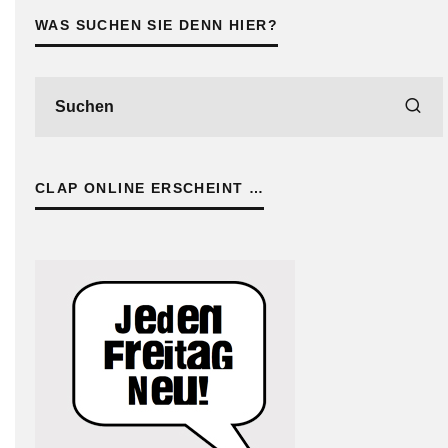
WAS SUCHEN SIE DENN HIER?
CLAP ONLINE ERSCHEINT …