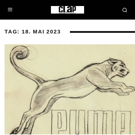
TAG:
18. MAI 2023