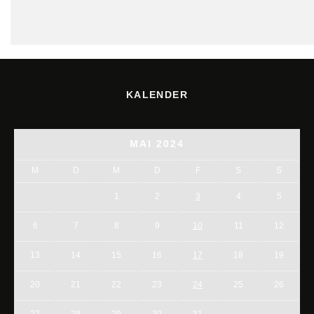
KALENDER
MAI 2024
M
D
M
D
F
S
S
1
2
3
4
5
6
7
8
9
10
11
12
13
14
15
16
17
18
19
20
21
22
23
24
25
26
27
28
29
30
31