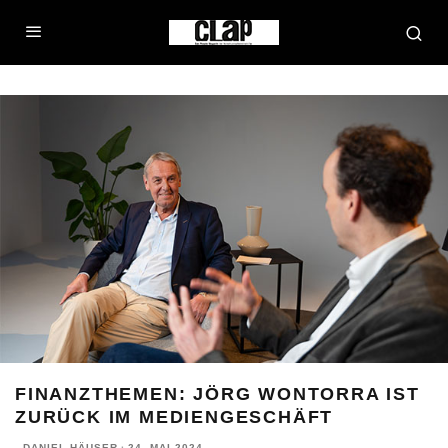
FINANZTHEMEN: JÖRG WONTORRA IST
ZURÜCK IM MEDIENGESCHÄFT
DANIEL HÄUSER
·
24. MAI 2024