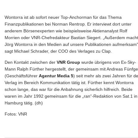
Wontorra ist ab sofort neuer Top-Anchorman für das Thema
Finanzpublikationen bei Norman Rentrop. Er interviewt dort unter
anderem Börsenexperten wie beispielsweise Aktienanalyst Rolf
Morrien oder VNR-Chefredakteur Bastian Siegert. „Außerdem mach
Jörg Wontorra in den Medien auf unsere Publikationen aufmerksam“
sagt Michael Schrader, der COO des Verlages zu Clap.
Den Kontakt zwischen der
VNR Group
wurde übrigens von Ex-Sky-
Mann Ralph Fürther hergestellt, der gemeinsam mit Andreas Fünfge
(Geschäftsführer
Agentur Media 5
) seit mehr als zwei Jahren für d
Verlag im Bereich Kommunikation tätig ist. Fürther kennt Wontorra
schon lange, das war für die Anbahnung sicherlich hilfreich. Beide
waren im Jahr 1992 gemeinsam für die „ran“-Redaktion von Sat.1 in
Hamburg tätig. (dh)
Fotos: VNR