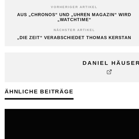
VORHERIGER ARTIKEL
AUS „CHRONOS“ UND „UHREN MAGAZIN“ WIRD
„WATCHTIME“
NÄCHSTER ARTIKEL
„DIE ZEIT“ VERABSCHIEDET THOMAS KERSTAN
DANIEL HÄUSE
ÄHNLICHE BEITRÄGE