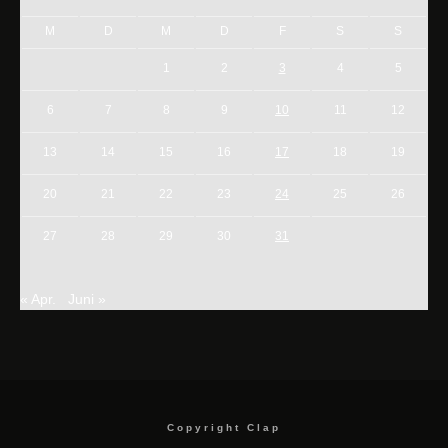
M
D
M
D
F
S
S
1
2
3
4
5
6
7
8
9
10
11
12
13
14
15
16
17
18
19
20
21
22
23
24
25
26
27
28
29
30
31
« Apr.
Juni »
Copyright Clap