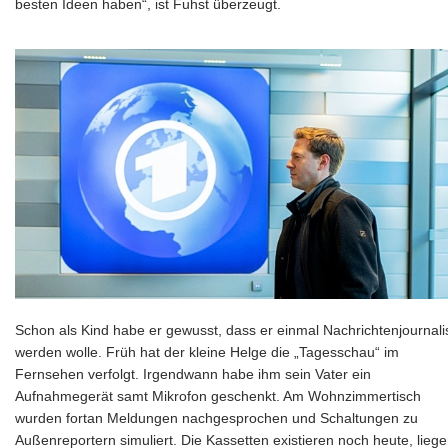
besten Ideen haben“, ist Fuhst überzeugt.
Schon als Kind habe er gewusst, dass er einmal Nachrichtenjournali
werden wolle. Früh hat der kleine Helge die „Tagesschau“ im
Fernsehen verfolgt. Irgendwann habe ihm sein Vater ein
Aufnahmegerät samt Mikrofon geschenkt. Am Wohnzimmertisch
wurden fortan Meldungen nachgesprochen und Schaltungen zu
Außenreportern simuliert. Die Kassetten existieren noch heute, lieg