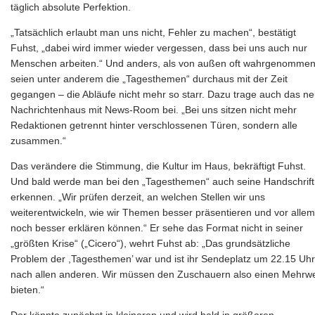
täglich absolute Perfektion.
„Tatsächlich erlaubt man uns nicht, Fehler zu machen“, bestätigt
Fuhst, „dabei wird immer wieder vergessen, dass bei uns auch nur
Menschen arbeiten.“ Und anders, als von außen oft wahrgenommen
seien unter anderem die „Tagesthemen“ durchaus mit der Zeit
gegangen – die Abläufe nicht mehr so starr. Dazu trage auch das n
Nachrichtenhaus mit News-Room bei. „Bei uns sitzen nicht mehr
Redaktionen getrennt hinter verschlossenen Türen, sondern alle
zusammen.“
Das verändere die Stimmung, die Kultur im Haus, bekräftigt Fuhst.
Und bald werde man bei den „Tagesthemen“ auch seine Handschrift
erkennen. „Wir prüfen derzeit, an welchen Stellen wir uns
weiterentwickeln, wie wir Themen besser präsentieren und vor allem
noch besser erklären können.“ Er sehe das Format nicht in seiner
„größten Krise“ („Cicero“), wehrt Fuhst ab: „Das grundsätzliche
Problem der ,Tagesthemen’ war und ist ihr Sendeplatz um 22.15 Uhr
nach allen anderen. Wir müssen den Zuschauern also einen Mehrwe
bieten.“