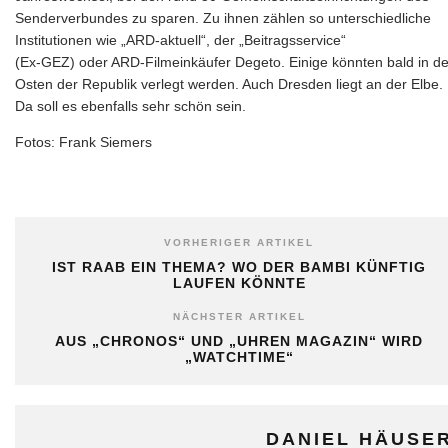
Senderverbundes zu sparen. Zu ihnen zählen so unterschiedliche
Institutionen wie „ARD-aktuell“, der „Beitragsservice“
(Ex-GEZ) oder ARD-Filmeinkäufer Degeto. Einige könnten bald in d
Osten der Republik verlegt werden. Auch Dresden liegt an der Elbe.
Da soll es ebenfalls sehr schön sein.
Fotos: Frank Siemers
VORHERIGER ARTIKEL
IST RAAB EIN THEMA? WO DER BAMBI KÜNFTIG
LAUFEN KÖNNTE
NÄCHSTER ARTIKEL
AUS „CHRONOS“ UND „UHREN MAGAZIN“ WIRD
„WATCHTIME“
DANIEL HÄUSE