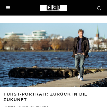
FUHST-PORTRAIT: ZURÜCK IN DIE
ZUKUNFT
DANIEL HÄUSER
·
24. MAI 2024