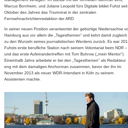
Marcus Bornheim, und Juliane Leopold fürs Digitale bildet Fuhst seit
Oktober des Jahres das Triumvirat in der zentralen
Fernsehnachrichtenredaktion der ARD.
In seiner neuen Position verantwortet der gebürtige Niedersachse v
Hamburg aus vor allem die „Tagesthemen“ und kehrt damit zugleich
zu den Wurzeln seines journalistischen Werdens zurück. Es war 20
Fuhsts erste berufliche Station nach seinem Volontariat beim NDR –
und das erste Aufeinandertreffen mit Tom Buhrow („mein Mentor“).
Eineinhalb Jahre arbeitete er bei den „Tagesthemen“ als Redakteur
eng mit dem damaligen Anchorman zusammen, bevor der ihn im
November 2013 als neuer WDR-Intendant in Köln zu seinem
Assistenten machte.