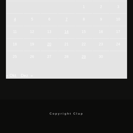
1
2
3
4
5
6
7
8
9
10
11
12
13
14
15
16
17
18
19
20
21
22
23
24
25
26
27
28
29
30
« Okt.
Dez. »
Copyright Clap