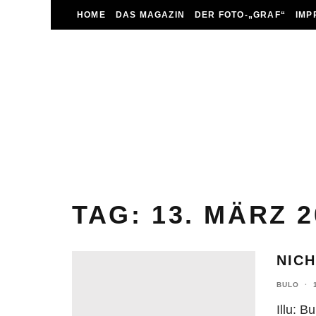
HOME
DAS MAGAZIN
DER FOTO-„GRAF“
IMP
TAG:
13. MÄRZ 2
NIC
BULO
·
Illu: Bu