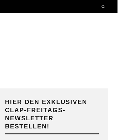
HIER DEN EXKLUSIVEN
CLAP-FREITAGS-
NEWSLETTER
BESTELLEN!