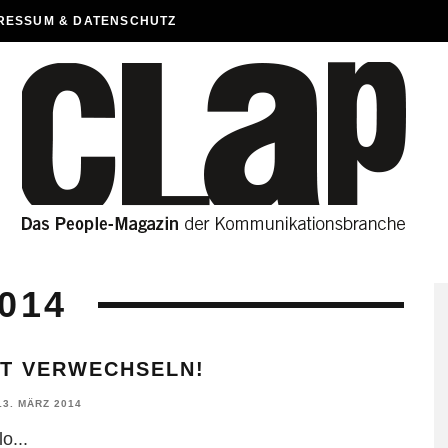
RESSUM & DATENSCHUTZ
014
HT VERWECHSELN!
13. MÄRZ 2014
lo
...