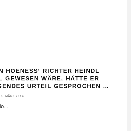
N HOENESS‘ RICHTER HEINDL
L GEWESEN WÄRE, HÄTTE ER
GENDES URTEIL GESPROCHEN …
13. MÄRZ 2014
lo
...