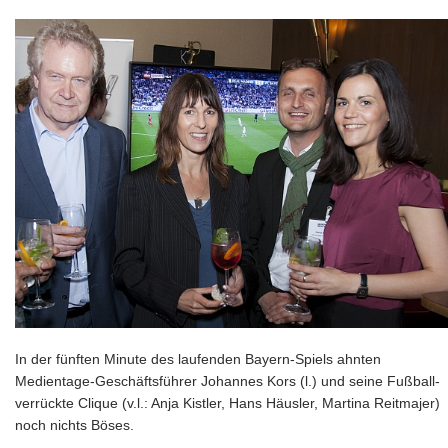
In der fünften Minute des laufenden Bayern-Spiels ahnten
Medientage-Geschäftsführer Johannes Kors (l.) und seine Fußball-
verrückte Clique (v.l.: Anja Kistler, Hans Häusler, Martina Reitmajer)
noch nichts Böses.