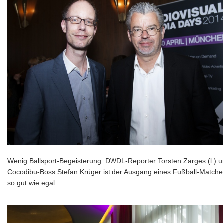
Wenig Ballsport-Begeisterung: DWDL-Reporter Torsten Zarges (l.) 
Cocodibu-Boss Stefan Krüger ist der Ausgang eines Fußball-Matche
so gut wie egal.