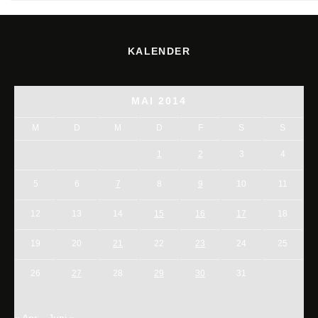
KALENDER
MAI 2014
M
D
M
D
F
S
S
1
2
3
4
5
6
7
8
9
10
11
12
13
14
15
16
17
18
19
20
21
22
23
24
25
26
27
28
29
30
31
« Apr.
Juni »