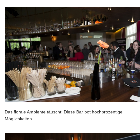
Das florale Ambiente täuscht: Diese Bar bot hochprozentige
Möglichkeiten.