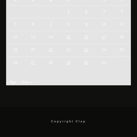
1
2
3
4
5
6
7
8
9
10
11
12
13
14
15
16
17
18
19
20
21
22
23
24
25
26
27
28
29
30
31
« Apr.
Juni »
Copyright Clap