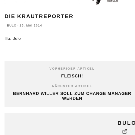
DIE KRAUTREPORTER
BULO
·
15. MAI 2014
Illu: Bulo
VORHERIGER ARTIKEL
FLEISCH!
NÄCHSTER ARTIKEL
BERNHARD WILLER SOLL ZUM CHANGE MANAGER
WERDEN
BUL