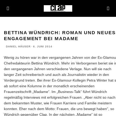
BETTINA WÜNDRICH: ROMAN UND NEUES
ENGAGEMENT BEI MADAME
DANIEL HÄUSER
·
6. JUNI 2014
Wenig zu hören war in den vergangenen Jahren von der Ex-Glamou
Chefredakteurin Bettina Wündrich. Mehr im Verborgenen beriet sie i
den vergangenen Jahren verschiedene Verlage. Nun will sie nach
langer Zeit schreiberisch und auch als Journalistin wieder in den
Vordergrund treten. Bei ihrer Ex-Glamour-Kollegin Petra Winter hat s
ab sofort eine Kolumne in der monatlich erscheinenden
Frauenzeitschrift „Madame“. Im „Business-Talk“ führt Wündrich
regelmäßig Interviews mit erfolgreichen Frauen. „Aber nicht so nach
dem bekannten Muster, wie Frauen Karriere und Familie meistern
konnten. Eher nach dem Motto: Frauen, die uns bewegt haben“, so
Wündrich gegenüber Clap. In der nächsten „Madame“ ist so