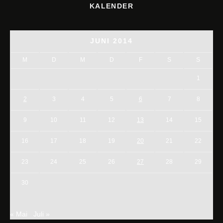
KALENDER
JUNI 2014
M
D
M
D
F
S
S
1
2
3
4
5
6
7
8
9
10
11
12
13
14
15
16
17
18
19
20
21
22
23
24
25
26
27
28
29
30
« Mai
Juli »