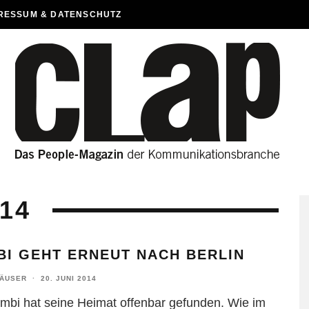
RESSUM & DATENSCHUTZ
014
BI GEHT ERNEUT NACH BERLIN
HÄUSER
·
20. JUNI 2014
mbi hat seine Heimat offenbar gefunden. Wie im