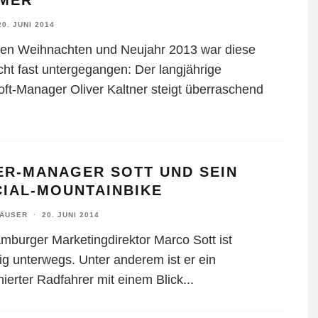
MER
20. JUNI 2014
en Weihnachten und Neujahr 2013 war diese
cht fast untergegangen: Der langjährige
oft-Manager Oliver Kaltner steigt überraschend
ER-MANAGER SOTT UND SEIN
CIAL-MOUNTAINBIKE
HÄUSER
·
20. JUNI 2014
mburger Marketingdirektor Marco Sott ist
tig unterwegs. Unter anderem ist er ein
nierter Radfahrer mit einem Blick
...