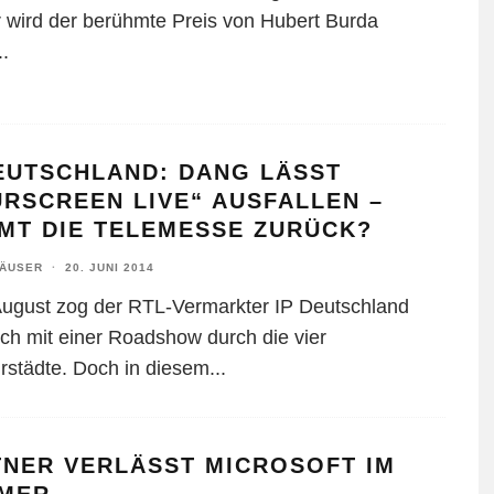
r wird der berühmte Preis von Hubert Burda
..
DEUTSCHLAND: DANG LÄSST
RSCREEN LIVE“ AUSFALLEN –
MT DIE TELEMESSE ZURÜCK?
HÄUSER
·
20. JUNI 2014
ugust zog der RTL-Vermarkter IP Deutschland
lich mit einer Roadshow durch die vier
rstädte. Doch in diesem
...
TNER VERLÄSST MICROSOFT IM