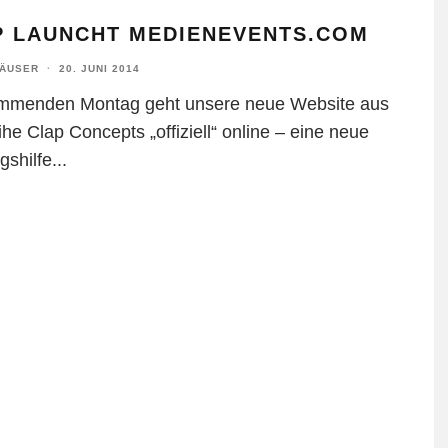
P LAUNCHT MEDIENEVENTS.COM
HÄUSER
·
20. JUNI 2014
menden Montag geht unsere neue Website aus
he Clap Concepts „offiziell“ online – eine neue
gshilfe
...