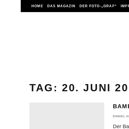
HOME
DAS MAGAZIN
DER FOTO-„GRAF“
IMP
TAG:
20. JUNI 2
BAM
DANIEL 
Der Ba