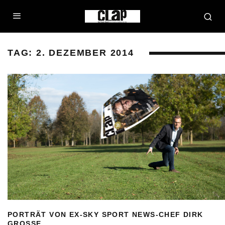
TAG:
2. DEZEMBER 2014
PORTRÄT VON EX-SKY SPORT NEWS-CHEF DIRK
GROSSE