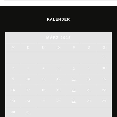
KALENDER
MÄRZ 2015
M
D
M
D
F
S
S
1
2
3
4
5
6
7
8
9
10
11
12
13
14
15
16
17
18
19
20
21
22
23
24
25
26
27
28
29
30
31