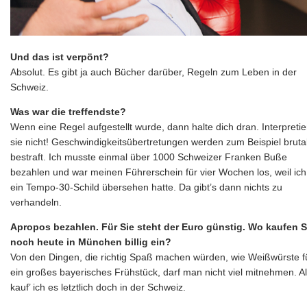
Und das ist verpönt?
Absolut. Es gibt ja auch Bücher darüber, Regeln zum Leben in der
Schweiz.
Was war die treffendste?
Wenn eine Regel aufgestellt wurde, dann halte dich dran. Interpretie
sie nicht! Geschwindigkeitsübertretungen werden zum Beispiel bruta
bestraft. Ich musste einmal über 1000 Schweizer Franken Buße
bezahlen und war meinen Führerschein für vier Wochen los, weil ich
ein Tempo-30-Schild übersehen hatte. Da gibt’s dann nichts zu
verhandeln.
Apropos bezahlen. Für Sie steht der Euro günstig. Wo kaufen S
noch heute in München billig ein?
Von den Dingen, die richtig Spaß machen würden, wie Weißwürste fu
ein großes bayerisches Frühstück, darf man nicht viel mitnehmen. A
kauf’ ich es letztlich doch in der Schweiz.