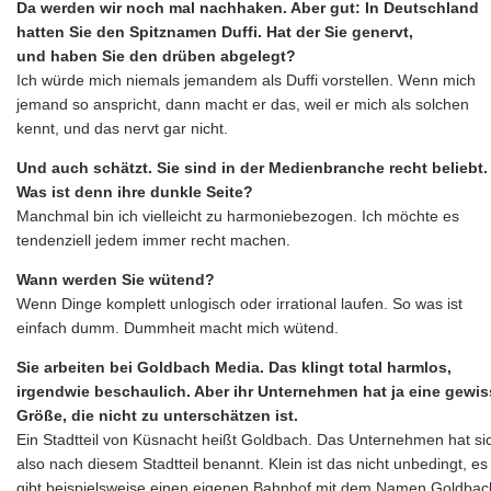
Da werden wir noch mal nachhaken. Aber gut: In Deutschland
hatten Sie den Spitznamen Duffi. Hat der Sie genervt,
und haben Sie den drüben abgelegt?
Ich würde mich niemals jemandem als Duffi vorstellen. Wenn mich
jemand so anspricht, dann macht er das, weil er mich als solchen
kennt, und das nervt gar nicht.
Und auch schätzt. Sie sind in der Medienbranche recht beliebt.
Was ist denn ihre dunkle Seite?
Manchmal bin ich vielleicht zu harmoniebezogen. Ich möchte es
tendenziell jedem immer recht machen.
Wann werden Sie wütend?
Wenn Dinge komplett unlogisch oder irrational laufen. So was ist
einfach dumm. Dummheit macht mich wütend.
Sie arbeiten bei Goldbach Media. Das klingt total harmlos,
irgendwie beschaulich. Aber ihr Unternehmen hat ja eine gewis
Größe, die nicht zu unterschätzen ist.
Ein Stadtteil von Küsnacht heißt Goldbach. Das Unternehmen hat si
also nach diesem Stadtteil benannt. Klein ist das nicht unbedingt, es
gibt beispielsweise einen eigenen Bahnhof mit dem Namen Goldbac