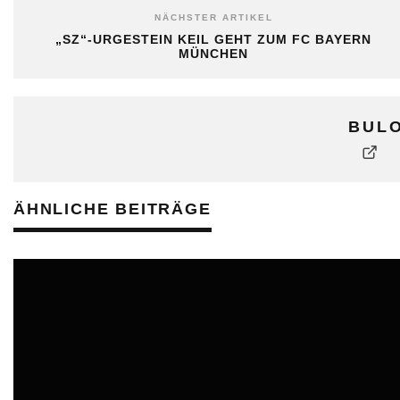
NÄCHSTER ARTIKEL
„SZ“-URGESTEIN KEIL GEHT ZUM FC BAYERN
MÜNCHEN
BUL
ÄHNLICHE BEITRÄGE