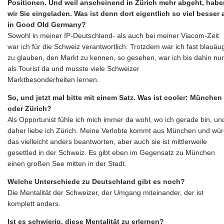
Positionen. Und weil anscheinend in Zürich mehr abgeht, habe
wir Sie eingeladen. Was ist denn dort eigentlich so viel besser 
in Good Old Germany?
Sowohl in meiner IP-Deutschland- als auch bei meiner Viacom-Zeit
war ich für die Schweiz verantwortlich. Trotzdem war ich fast blauäu
zu glauben, den Markt zu kennen, so gesehen, war ich bis dahin nur
als Tourist da und musste viele Schweizer
Marktbesonderheiten lernen.
So, und jetzt mal bitte mit einem Satz. Was ist cooler: München
oder Zürich?
Als Opportunist fühle ich mich immer da wohl, wo ich gerade bin, un
daher liebe ich Zürich. Meine Verlobte kommt aus München und wü
das vielleicht anders beantworten, aber auch sie ist mittlerweile
gesettled in der Schweiz. Es gibt eben im Gegensatz zu München
einen großen See mitten in der Stadt.
Welche Unterschiede zu Deutschland gibt es noch?
Die Mentalität der Schweizer, der Umgang miteinander, der ist
komplett anders.
Ist es schwierig, diese Mentalität zu erlernen?