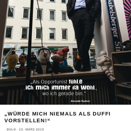
„WÜRDE MICH NIEMALS ALS DUFFI
VORSTELLEN!“
BULO
·
13. MÄRZ 2015