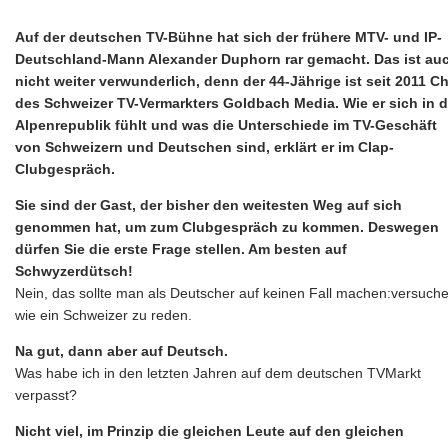
Auf der deutschen TV-Bühne hat sich der frühere MTV- und IP-
Deutschland-Mann Alexander Duphorn rar gemacht. Das ist au
nicht weiter verwunderlich, denn der 44-Jährige ist seit 2011 C
des Schweizer TV-Vermarkters Goldbach Media. Wie er sich in d
Alpenrepublik fühlt und was die Unterschiede im TV-Geschäft
von Schweizern und Deutschen sind, erklärt er im Clap-
Clubgespräch.
Sie sind der Gast, der bisher den weitesten Weg auf sich
genommen hat, um zum Clubgespräch zu kommen. Deswegen
dürfen Sie die erste Frage stellen. Am besten auf
Schwyzerdütsch!
Nein, das sollte man als Deutscher auf keinen Fall machen:versuche
wie ein Schweizer zu reden.
Na gut, dann aber auf Deutsch.
Was habe ich in den letzten Jahren auf dem deutschen TVMarkt
verpasst?
Nicht viel, im Prinzip die gleichen Leute auf den gleichen