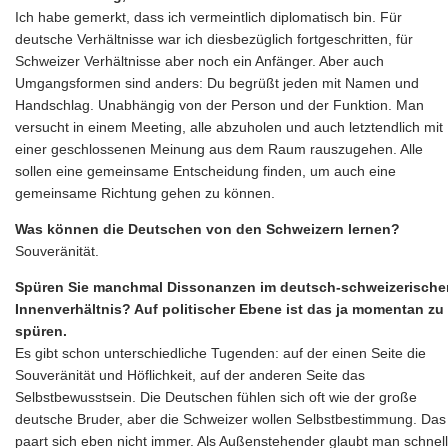
Ich habe gemerkt, dass ich vermeintlich diplomatisch bin. Für
deutsche Verhältnisse war ich diesbezüglich fortgeschritten, für
Schweizer Verhältnisse aber noch ein Anfänger. Aber auch
Umgangsformen sind anders: Du begrüßt jeden mit Namen und
Handschlag. Unabhängig von der Person und der Funktion. Man
versucht in einem Meeting, alle abzuholen und auch letztendlich mit
einer geschlossenen Meinung aus dem Raum rauszugehen. Alle
sollen eine gemeinsame Entscheidung finden, um auch eine
gemeinsame Richtung gehen zu können.
Was können die Deutschen von den Schweizern lernen?
Souveränität.
Spüren Sie manchmal Dissonanzen im deutsch-schweizerische
Innenverhältnis? Auf politischer Ebene ist das ja momentan
zu
spüren.
Es gibt schon unterschiedliche Tugenden: auf der einen Seite die
Souveränität und Höflichkeit, auf der anderen Seite das
Selbstbewusstsein. Die Deutschen fühlen sich oft wie der große
deutsche Bruder, aber die Schweizer wollen Selbstbestimmung. Das
paart sich eben nicht immer. Als Außenstehender glaubt man schnell