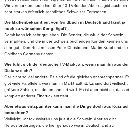
Wir vermarkten heute hier über 40 TVSender. Aber es gibt auch ein
sehr starkes öffentlich-rechtliches Schweizer Fernsehen.
Die Markenbekanntheit von Goldbach in Deutschland lässt ja
noch zu wünschen übrig. Egal?
Damit kann ich sehr gut leben. Die Sender, die wir in der Schweiz
vermarkten, und die in der Schweiz buchenden Kunden kennen uns
sehr gut,. Den Rest müssen Peter Christmann, Martin Krapf und die
Goldbach Germany richten.
Wie fühlt sich der deutsche TV-Markt an, wenn man ihn aus der
Distanz sieht?
Gar nicht so viel anders. Es sind oft die gleichen Ansprechpartner. E
gibt viele Parallelen, wie man im Markt auftritt. Es sind dort vielleicht
größere Zahlen, mit denen hantiert wird. Es ist aber nicht so, dass e
komplett anderer Eindruck entsteht.
Aber etwas entspannter kann man die Dinge doch aus Küsnac
betrachten?
Vielleicht, wir fokussieren uns ja auf die Schweiz. Aber es gibt
Herausforderungen, die hier genauso wie in Deutschland zu