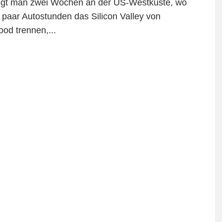
ngt man zwei Wochen an der US-Westküste, wo
n paar Autostunden das Silicon Valley von
ood trennen,
...