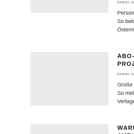
DANIEL 
Person
So bek
Österre
ABO-
PRO
DANIEL 
Große 
So mel
Verlag
WAR