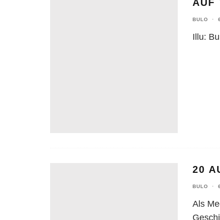
AUF
BULO
·
Illu: Bu
20 A
BULO
·
Als Me
Geschic