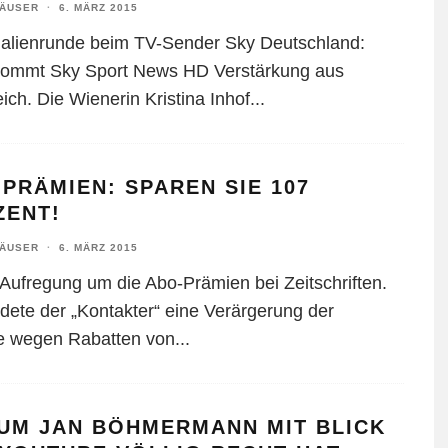
HÄUSER
·
6. MÄRZ 2015
alienrunde beim TV-Sender Sky Deutschland:
ommt Sky Sport News HD Verstärkung aus
ich. Die Wienerin Kristina Inhof
...
PRÄMIEN: SPAREN SIE 107
ZENT!
HÄUSER
·
6. MÄRZ 2015
Aufregung um die Abo-Prämien bei Zeitschriften.
dete der „Kontakter“ eine Verärgerung der
e wegen Rabatten von
...
UM JAN BÖHMERMANN MIT BLICK