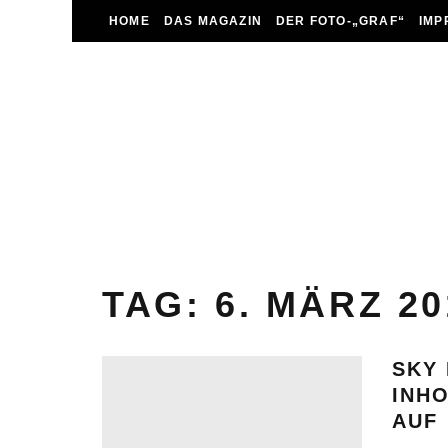
HOME
DAS MAGAZIN
DER FOTO-„GRAF“
IMP
TAG:
6. MÄRZ 20
SKY
INHO
AUF