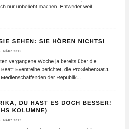
lich nur unbeliebt machen. Entweder weil
...
SIE SEHEN: SIE HÖREN NICHTS!
6. MÄRZ 2015
tten vergangene Woche ja bereits über die
 Beat“-Eventreihe berichtet, die ProSiebenSat.1
le Medienschaffenden der Republik
...
IKA, DU HAST ES DOCH BESSER!
CHS KOLUMNE)
6. MÄRZ 2015