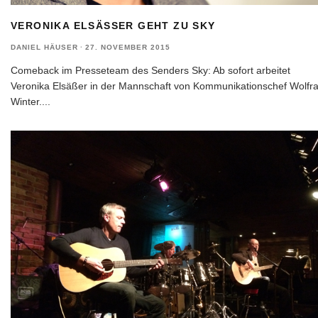
VERONIKA ELSÄSSER GEHT ZU SKY
DANIEL HÄUSER
·
27. NOVEMBER 2015
Comeback im Presseteam des Senders Sky: Ab sofort arbeitet
Veronika Elsäßer in der Mannschaft von Kommunikationschef Wolfr
Winter.
...