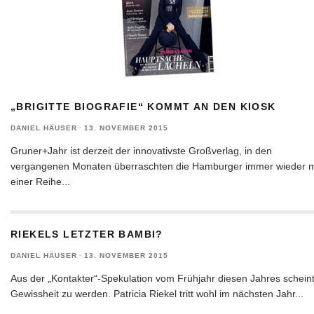
„BRIGITTE BIOGRAFIE“ KOMMT AN DEN KIOSK
DANIEL HÄUSER
·
13. NOVEMBER 2015
Gruner+Jahr ist derzeit der innovativste Großverlag, in den
vergangenen Monaten überraschten die Hamburger immer wieder m
einer Reihe
...
RIEKELS LETZTER BAMBI?
DANIEL HÄUSER
·
13. NOVEMBER 2015
Aus der „Kontakter“-Spekulation vom Frühjahr diesen Jahres schein
Gewissheit zu werden. Patricia Riekel tritt wohl im nächsten Jahr
...