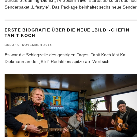
Burdas Streaming-Dienst „TV Spielfilm live“ startet ab sofort das ne
Senderpaket „Lifestyle“. Das Package beinhaltet sechs neue Sender
ERSTE BIOGRAFIE ÜBER DIE NEUE „BILD“-CHEFIN
TANIT KOCH
BULO
·
6. NOVEMBER 2015
Es war die Schlagzeile des gestrigen Tages: Tanit Koch löst Kai
Diekmann an der „Bild“-Redaktionsspitze ab. Weil sich
...