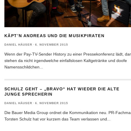
KÄPT’N ANDREAS UND DIE MUSIKPIRATEN
DANIEL HÄUSER
·
6. NOVEMBER 2015
Wenn der Pay-TV-Sender History zu einer Pressekonferenz lädt, da
stehen da nicht irgendwelche einfallslosen Kaltgetränke und doofe
Namensschildchen
...
SCHULZ GEHT – „BRAVO“ HAT WIEDER DIE ALTE
JUNGE SPRECHERIN
DANIEL HÄUSER
·
6. NOVEMBER 2015
Die Bauer Media Group ordnet die Kommunikation neu. PR-Fachm
Torsten Schulz hat vor kurzem das Team verlassen und
...