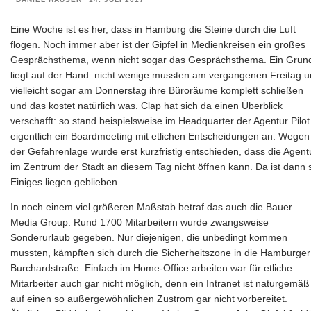
Eine Woche ist es her, dass in Hamburg die Steine durch die Luft
flogen. Noch immer aber ist der Gipfel in Medienkreisen ein großes
Gesprächsthema, wenn nicht sogar das Gesprächsthema. Ein Grun
liegt auf der Hand: nicht wenige mussten am vergangenen Freitag 
vielleicht sogar am Donnerstag ihre Büroräume komplett schließen
und das kostet natürlich was. Clap hat sich da einen Überblick
verschafft: so stand beispielsweise im Headquarter der Agentur Pilot
eigentlich ein Boardmeeting mit etlichen Entscheidungen an. Wegen
der Gefahrenlage wurde erst kurzfristig entschieden, dass die Agent
im Zentrum der Stadt an diesem Tag nicht öffnen kann. Da ist dann 
Einiges liegen geblieben.
In noch einem viel größeren Maßstab betraf das auch die Bauer
Media Group. Rund 1700 Mitarbeitern wurde zwangsweise
Sonderurlaub gegeben. Nur diejenigen, die unbedingt kommen
mussten, kämpften sich durch die Sicherheitszone in die Hamburger
Burchardstraße. Einfach im Home-Office arbeiten war für etliche
Mitarbeiter auch gar nicht möglich, denn ein Intranet ist naturgemäß
auf einen so außergewöhnlichen Zustrom gar nicht vorbereitet.