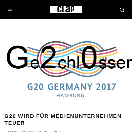
G20 WIRD FÜR MEDIENUNTERNEHMEN
TEUER
DANIEL HÄUSER
·
14. JULI 2017