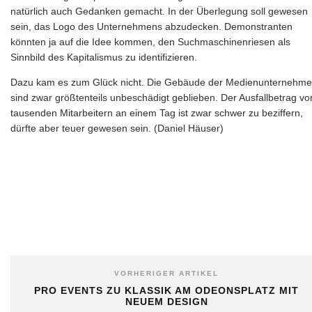
natürlich auch Gedanken gemacht. In der Überlegung soll gewesen
sein, das Logo des Unternehmens abzudecken. Demonstranten
könnten ja auf die Idee kommen, den Suchmaschinenriesen als
Sinnbild des Kapitalismus zu identifizieren.
Dazu kam es zum Glück nicht. Die Gebäude der Medienunternehm
sind zwar größtenteils unbeschädigt geblieben. Der Ausfallbetrag vo
tausenden Mitarbeitern an einem Tag ist zwar schwer zu beziffern,
dürfte aber teuer gewesen sein. (Daniel Häuser)
VORHERIGER ARTIKEL
PRO EVENTS ZU KLASSIK AM ODEONSPLATZ MIT
NEUEM DESIGN