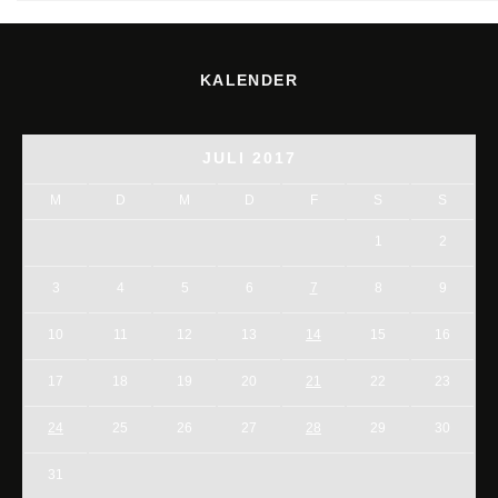
KALENDER
JULI 2017
M
D
M
D
F
S
S
1
2
3
4
5
6
7
8
9
10
11
12
13
14
15
16
17
18
19
20
21
22
23
24
25
26
27
28
29
30
31